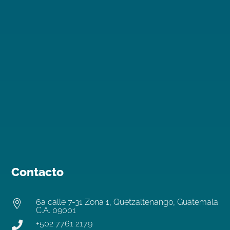
Contacto
6a calle 7-31 Zona 1, Quetzaltenango, Guatemala

C.A. 09001
+502 7761 2179
